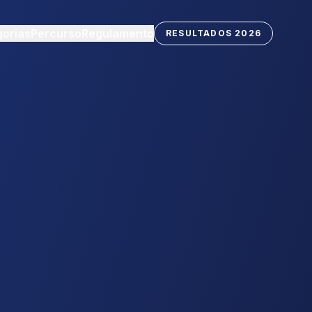
orias
Percurso
Regulamento
RESULTADOS 2026