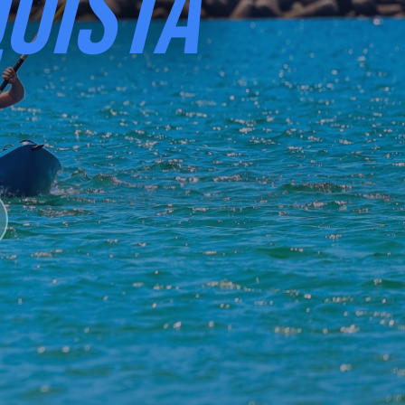
UISTA