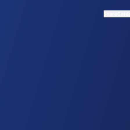
Sobre
Categ